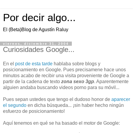
Por decir algo...
El (Beta)Blog de Agustín Raluy
viernes, diciembre 31, 2004
Curiosidades Google...
En el
post de esta tarde
hablaba sobre blogs y
posicionamiento en Google. Pues precisamene hace unos
minutos acabo de recibir una visita proveniente de Google a
partir de la cadena de texto
zona sexo 3gp
. Aparentemente
alguien andaba buscando videos porno para su móvil...
Pues sepan ustedes que tengo el dudoso honor de
aparecer
el segundo
en dicha búsqueda... ¡sin haber hecho ningún
esfuerzo de posicionamiento!
Aquí tenemos en qué se ha basado el motor de Google: