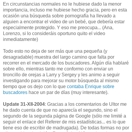
En circunstancias normales no le hubiese dado la menor
importancia, incluso me hubiese hecho gracia, pero en esta
ocasión una búsqueda sobre pornografía ha llevado a
alguien a encontrar el video de un bebé, que debería estar
especialmente protegido. Y eso me preocupa... (Ana,
Lorenzo, si lo consideráis oportuno quito el video
inmediatamente)
Todo esto no deja de ser más que una pequeña (y
desagradable) muestra del largo camino que falta por
recorrer en el mercado de los buscadores. Algún día hablaré
sobre ello, mientras tanto me conformo con enviar un
tironcillo de orejas a Larry y Sergey y les animo a seguir
investigando para mejorar su motor búsqueda al mismo
tiempo que os dejo con lo que
contaba Enrique sobre
buscadores
hace un par de días (muy interesante).
Update 31-XII-2004
: Gracias a los comentarios de Ultor me
he dado cuenta de que no aparecía el segundo, sino el
segundo de la segunda página de Google (sólo me limité a
seguir el enlace del Referer de mis estadísticas... es lo que
tiene eso de escribir de madrugada). De todas formas no por