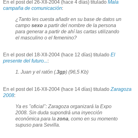
En el post del 26-XII-2004 (hace 4 días) titulado
Mala
campaña de comunicación
:
¿Tanto les cuesta añadir en su base de datos un
campo
sexo
a partir del nombre de la persona
para generar a partir de ahí las cartas utilizando
el masculino o el femenino?
En el post del 18-XII-2004 (hace 12 días) titulado
El
presente del futuro...
:
1. Juan y el ratón (
.3gp
) (96,5 Kb)
En el post del 16-XII-2004 (hace 14 días) titulado
Zaragoza
2008
:
Ya es "oficial": Zaragoza organizará la Expo
2008. Sin duda supondrá una inyección
económica para la
zona
, como en su momento
supuso para Sevilla.