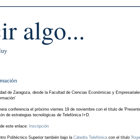
ir algo...
luy
rmación
idad de Zaragoza, desde la Facultad de Ciencias Económicas y Empresariales
ormación'
imera conferencia el próximo viernes 19 de noviembre con el título de 'Presente
sión de estrategias tecnológicas de Telefónica I+D.
sde este enlace:
Inscripción
ntro Politécnico Superior también bajo la
Cátedra Telefónica
con el título '
Aspe