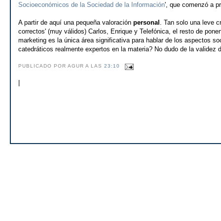
Socioeconómicos de la Sociedad de la Información
', que comenzó a pr
A partir de aquí una pequeña valoración
personal
. Tan solo una leve 
correctos' (muy válidos) Carlos, Enrique y Telefónica, el resto de pon
marketing es la única área significativa para hablar de los aspectos 
catedráticos realmente expertos en la materia? No dudo de la validez 
PUBLICADO POR AGUR A LAS
23:10
|