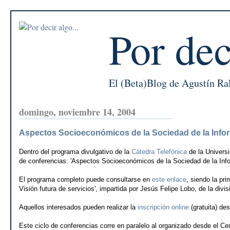
Por dec
El (Beta)Blog de Agustín Ra
domingo, noviembre 14, 2004
Aspectos Socioeconómicos de la Sociedad de la Info
Dentro del programa divulgativo de la
Cátedra Telefónica
de la Univers
de conferencias: 'Aspectos Socioeconómicos de la Sociedad de la Inf
El programa completo puede consultarse en
este enlace
, siendo la pr
Visión futura de servicios', impartida por Jesús Felipe Lobo, de la divi
Aquellos interesados pueden realizar la
inscripción online
(gratuita) de
Este ciclo de conferencias corre en paralelo al organizado desde el Ce