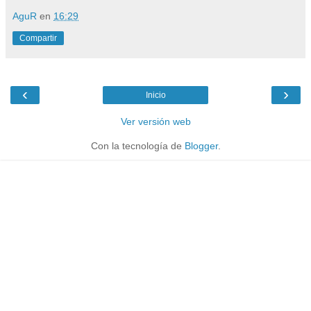
AguR
en
16:29
Compartir
‹
›
Inicio
Ver versión web
Con la tecnología de
Blogger
.