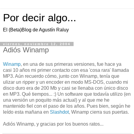
Por decir algo...
El (Beta)Blog de Agustín Raluy
viernes, noviembre 12, 2004
Adiós Winamp
Winamp
, en una de sus primeras versiones, fue hace ya
casi 10 años mi primer contacto con esa 'cosa rara' llamada
MP3. Aún recuerdo cómo, junto con Winamp, tenía que
ulizar un ripper y un encoder en modo MS-DOS, cuando mi
disco duro era de 200 Mb y casi se llenaba con único disco
en MP3. Qué tiempos... :) Un software que todavía utilizo (en
una versión un poquito más actual) y al que me he
mantenido fiel con el paso de los años. Pues bien, según he
leído esta mañana en
Slashdot
, Winamp cierra sus puertas.
Adiós Winamp, y gracias por los buenos ratos...