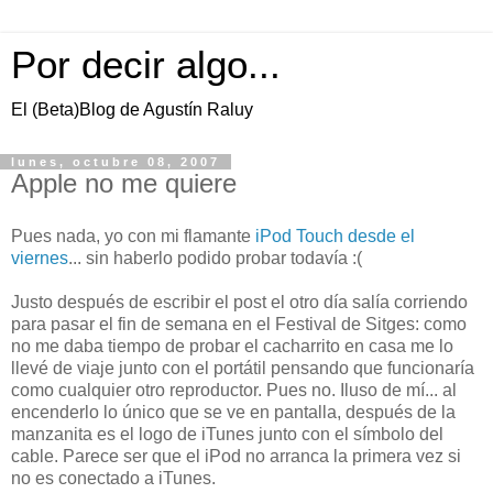
Por decir algo...
El (Beta)Blog de Agustín Raluy
lunes, octubre 08, 2007
Apple no me quiere
Pues nada, yo con mi flamante
iPod Touch desde el
viernes
... sin haberlo podido probar todavía :(
Justo después de escribir el post el otro día salía corriendo
para pasar el fin de semana en el Festival de Sitges: como
no me daba tiempo de probar el cacharrito en casa me lo
llevé de viaje junto con el portátil pensando que funcionaría
como cualquier otro reproductor. Pues no. Iluso de mí... al
encenderlo lo único que se ve en pantalla, después de la
manzanita es el logo de iTunes junto con el símbolo del
cable. Parece ser que el iPod no arranca la primera vez si
no es conectado a iTunes.