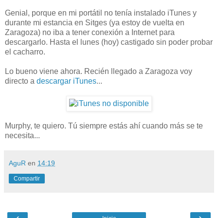
Genial, porque en mi portátil no tenía instalado iTunes y
durante mi estancia en Sitges (ya estoy de vuelta en
Zaragoza) no iba a tener conexión a Internet para
descargarlo. Hasta el lunes (hoy) castigado sin poder probar
el cacharro.
Lo bueno viene ahora. Recién llegado a Zaragoza voy
directo a
descargar iTunes
...
Murphy, te quiero. Tú siempre estás ahí cuando más se te
necesita...
AguR
en
14:19
Compartir
‹
›