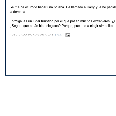
Se me ha ocurrido hacer una prueba. He llamado a Harry y le he pedido
la derecha...
Formigal es un lugar turístico por el que pasan muchos extranjeros. ¿
¿Seguro que están bien elegidos? Porque, puestos a elegir simbolitos, e
PUBLICADO POR AGUR A LAS
17:37
|