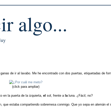
ir algo...
luy
 ganas de ir al lavabo. Me he encontrado con dos puertas, etiquetadas de for
(click para ampliar)
en la puerta de la izquierta,
el
sol, frente a
la
luna. ¿Fácil, no?
n, que estaba compartiendo sobremesa conmigo. Que yo sepa en alemán el s