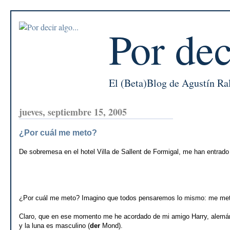
Por dec
El (Beta)Blog de Agustín Ra
jueves, septiembre 15, 2005
¿Por cuál me meto?
De sobremesa en el hotel Villa de Sallent de Formigal, me han entrado
¿Por cuál me meto? Imagino que todos pensaremos lo mismo: me meto 
Claro, que en ese momento me he acordado de mi amigo Harry, alemá
y la luna es masculino (
der
Mond).