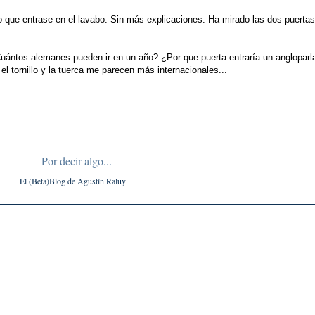
 que entrase en el lavabo. Sin más explicaciones. Ha mirado las dos puertas 
Cuántos alemanes pueden ir en un año? ¿Por que puerta entraría un angloparl
l tornillo y la tuerca me parecen más internacionales...
Por decir algo...
El (Beta)Blog de
Agustín
Raluy