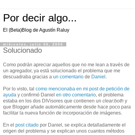
Por decir algo...
El (Beta)Blog de Agustín Raluy
miércoles, julio 06, 2005
Solucionado
Como podrán apreciar aquellos que no me lean a través de
un agregador, ya está solucionado el problema que me
descuadraba gracias a
un comentario
de
Daniel
.
Por lo visto, tal
como mencionaba en mi post de petición de
ayuda
y confirmó Daniel
en otro comentario
, el problema
estaba en los dos DIVisores que contienen un
clear:both
y
que Blogger añade automáticamente desde hace poco para
facilitar la nueva función de incorporación de imágenes.
En el
post citado
por Daniel, se explica detalladamente el
origen del problema y se explican unos cuantos métodos