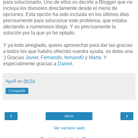
para solucionarlo. Uno de ellos es decirle a Blogger que no
incluya los divisores directamente desde el menú de
opciones. Esta opción ha sido incluida en los últimos días
precisamente para solucionar este problema, que estaba
afectando a numerosos blogs. Y es precisamente la
solución por la que yo he optado.
Y ya todo arreglado, quiero aprovechar para dar las gracias
a todos los que habéis ofrecido vuestra ayuda, os debo una
:) Gracias
Javier
,
Fernando
,
fernand0
y
Marta
. Y
especialmente gracias a
Daniel
.
AguR
en
09:54
Compartir
‹
›
Inicio
Ver versión web