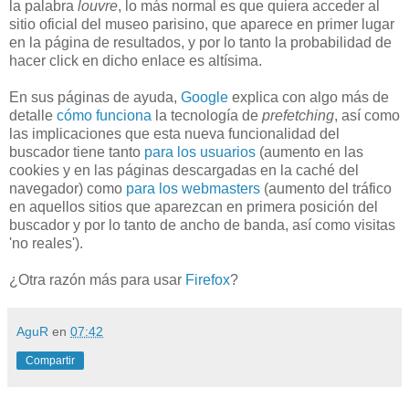
la palabra
louvre
, lo más normal es que quiera acceder al
sitio oficial del museo parisino, que aparece en primer lugar
en la página de resultados, y por lo tanto la probabilidad de
hacer click en dicho enlace es altísima.
En sus páginas de ayuda,
Google
explica con algo más de
detalle
cómo funciona
la tecnología de
prefetching
, así como
las implicaciones que esta nueva funcionalidad del
buscador tiene tanto
para los usuarios
(aumento en las
cookies y en las páginas descargadas en la caché del
navegador) como
para los webmasters
(aumento del tráfico
en aquellos sitios que aparezcan en primera posición del
buscador y por lo tanto de ancho de banda, así como visitas
'no reales').
¿Otra razón más para usar
Firefox
?
AguR
en
07:42
Compartir