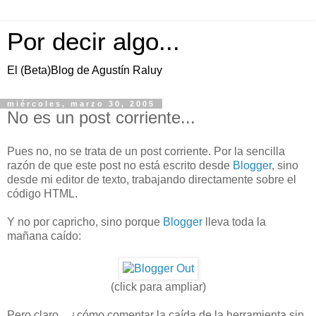
Por decir algo...
El (Beta)Blog de Agustín Raluy
miércoles, marzo 30, 2005
No es un post corriente...
Pues no, no se trata de un post corriente. Por la sencilla
razón de que este post no está escrito desde
Blogger
, sino
desde mi editor de texto, trabajando directamente sobre el
código HTML.
Y no por capricho, sino porque
Blogger
lleva toda la
mañana caído:
(click para ampliar)
Pero claro... ¿cómo comentar la caída de la herramienta sin