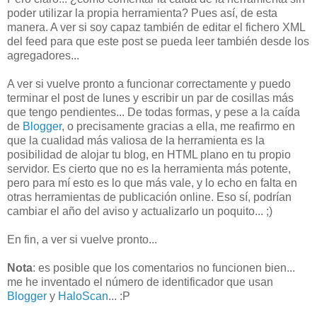
poder utilizar la propia herramienta? Pues así, de esta
manera. A ver si soy capaz también de editar el fichero XML
del feed para que este post se pueda leer también desde los
agregadores...
A ver si vuelve pronto a funcionar correctamente y puedo
terminar el post de lunes y escribir un par de cosillas más
que tengo pendientes... De todas formas, y pese a la caída
de
Blogger
, o precisamente gracias a ella, me reafirmo en
que la cualidad más valiosa de la herramienta es la
posibilidad de alojar tu blog, en HTML plano en tu propio
servidor. Es cierto que no es la herramienta más potente,
pero para mí esto es lo que más vale, y lo echo en falta en
otras herramientas de publicación online. Eso sí, podrían
cambiar el año del aviso y actualizarlo un poquito... ;)
En fin, a ver si vuelve pronto...
Nota
: es posible que los comentarios no funcionen bien...
me he inventado el número de identificador que usan
Blogger
y
HaloScan
... :P